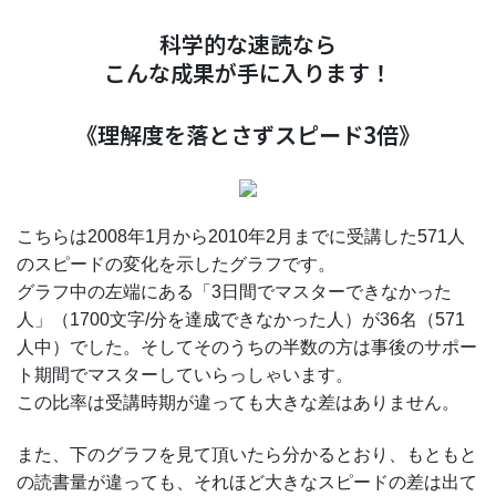
科学的な速読なら
こんな成果が手に入ります！
《理解度を落とさずスピード3倍》
こちらは2008年1月から2010年2月までに受講した571人
のスピードの変化を示したグラフです。
グラフ中の左端にある「3日間でマスターできなかった
人」（1700文字/分を達成できなかった人）が36名（571
人中）でした。そしてそのうちの半数の方は事後のサポー
ト期間でマスターしていらっしゃいます。
この比率は受講時期が違っても大きな差はありません。
また、下のグラフを見て頂いたら分かるとおり、もともと
の読書量が違っても、それほど大きなスピードの差は出て