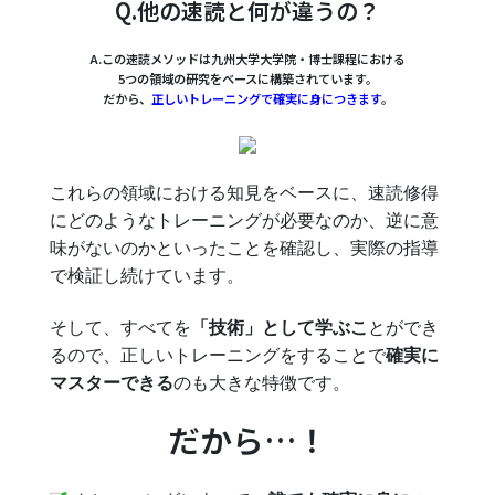
Q.他の速読と何が違うの？
A.この速読メソッドは九州大学大学院・博士課程における
5つの領域の研究をベースに構築されています。
だから、
正しいトレーニングで確実に身につきます
。
これらの領域における知見をベースに、速読修得
にどのようなトレーニングが必要なのか、逆に意
味がないのかといったことを確認し、実際の指導
で検証し続けています。
そして、すべてを
「技術」として学ぶこ
とができ
るので、正しいトレーニングをすることで
確実に
マスターできる
のも大きな特徴です。
だから…！