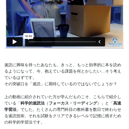
速読に興味を持ったあなたも、きっと、もっと効率的に本を読め
るようになって、今、抱えている課題を何とかしたい…そう考え
ているはずです。
その突破口を「速読」に期待しているのではないでしょうか？
上の動画に紹介されていた方が学んだものこそ、こちらで紹介し
ている「
科学的速読法
（
フォーカス・リーディング
）」と「
高速
学習法
」でした。たくさんの専門科目の教科書を数日で終わらせ
る速読技術、それを試験をクリアできるレベルで記憶に残すため
の科学的学習法です。