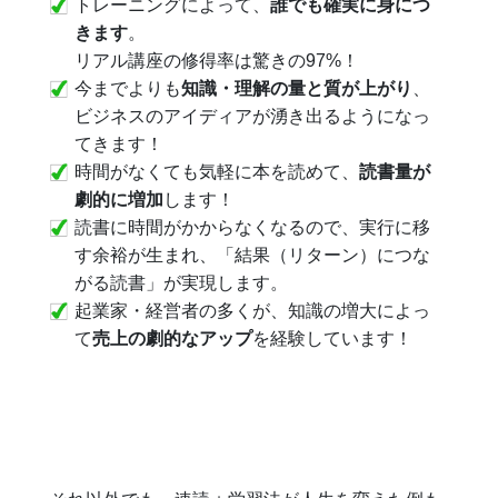
トレーニングによって、
誰でも確実に身につ
きます
。
リアル講座の修得率は驚きの97%！
今までよりも
知識・理解の量と質が上がり
、
ビジネスのアイディアが湧き出るようになっ
てきます！
時間がなくても気軽に本を読めて、
読書量が
劇的に増加
します！
読書に時間がかからなくなるので、実行に移
す余裕が生まれ、「結果（リターン）につな
がる読書」が実現します。
起業家・経営者の多くが、知識の増大によっ
て
売上の劇的なアップ
を経験しています！